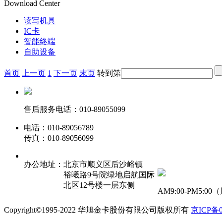
Download Center
读写机具
IC卡
智能终端
自助设备
首页
上一页
1
下一页
末页
转到第
售后服务电话：010-89055099
电话：010-89056789
传真：010-89056099
办公地址：
北京市顺义区后沙峪镇
裕曦路9号院绿地启航国际
北区12号楼一层东侧
AM9:00-PM5:00
（
Copyright©1995-2022 华旭金卡股份有限公司版权所有
京ICP备0