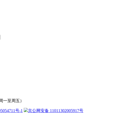
周一至周五）
5054711号-1
京公网安备 11011302005917号